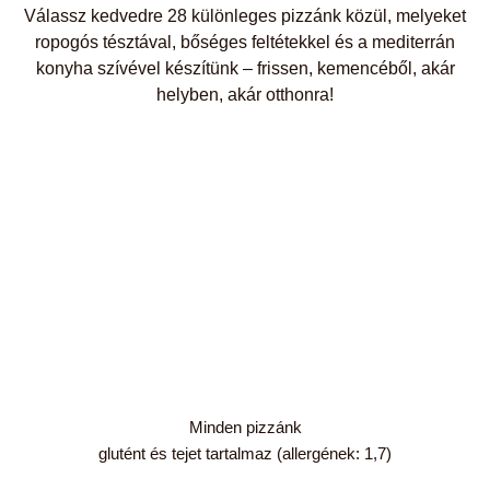
Válassz kedvedre 28 különleges pizzánk közül, melyeket
ropogós tésztával, bőséges feltétekkel és a mediterrán
konyha szívével készítünk – frissen, kemencéből, akár
helyben, akár otthonra!
Minden pizzánk
glutént és tejet tartalmaz (allergének: 1,7)