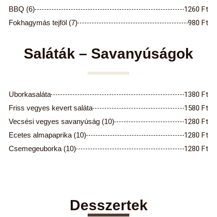
BBQ (6)
1260 Ft
Fokhagymás tejföl (7)
980 Ft
Saláták – Savanyúságok
Uborkasaláta
1380 Ft
Friss vegyes kevert saláta
1580 Ft
Vecsési vegyes savanyúság (10)
1280 Ft
Ecetes almapaprika (10)
1280 Ft
Csemegeuborka (10)
1280 Ft
Desszertek