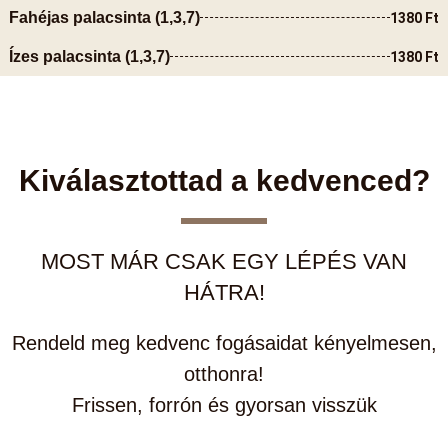
Fahéjas palacsinta (1,3,7)
1380 Ft
Ízes palacsinta (1,3,7)
1380 Ft
Kiválasztottad a kedvenced?
MOST MÁR CSAK EGY LÉPÉS VAN
HÁTRA!
Rendeld meg kedvenc fogásaidat kényelmesen,
otthonra!
Frissen, forrón és gyorsan visszük