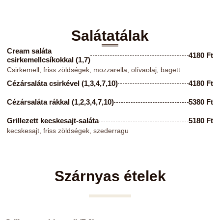
Salátatálak
Cream saláta
4180 Ft
csirkemellcsíkokkal (1,7)
Csirkemell, friss zöldségek, mozzarella, olívaolaj, bagett
Cézársaláta csirkével (1,3,4,7,10)
4180 Ft
Cézársaláta rákkal (1,2,3,4,7,10)
5380 Ft
Grillezett kecskesajt-saláta
5180 Ft
kecskesajt, friss zöldségek, szederragu
Szárnyas ételek