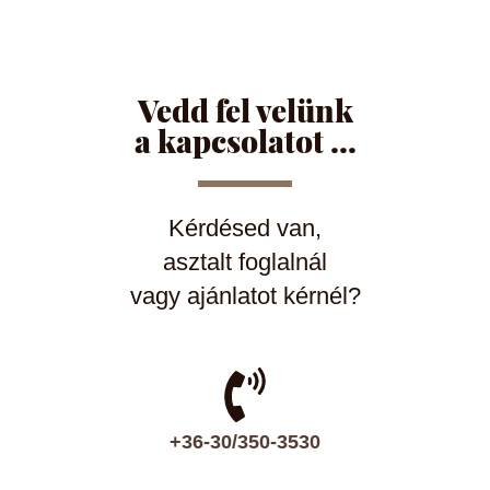
Vedd fel velünk
a kapcsolatot ...
Kérdésed van,
asztalt foglalnál
vagy ajánlatot kérnél?
+36-30/350-3530