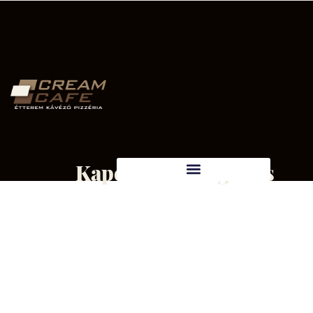
Kapcsolat és foglalás