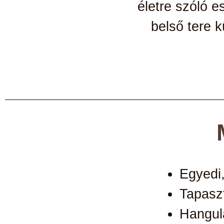
életre szóló e
belső tere 
Egyedi,
Tapasz
Hangula