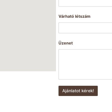
Várható létszám
Üzenet
Ajánlatot kérek!