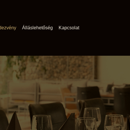
dezvény
Álláslehetőség
Kapcsolat