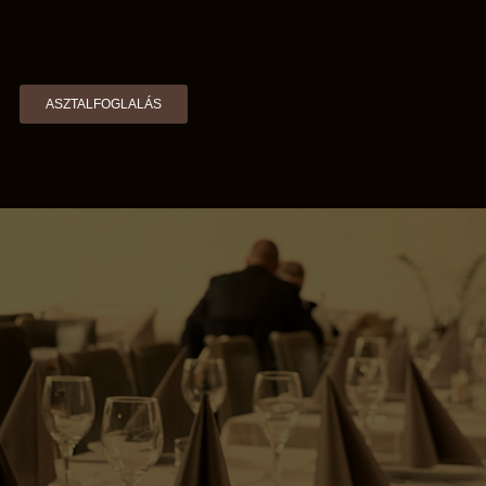
ASZTALFOGLALÁS