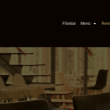
Főoldal
Menü
Ren