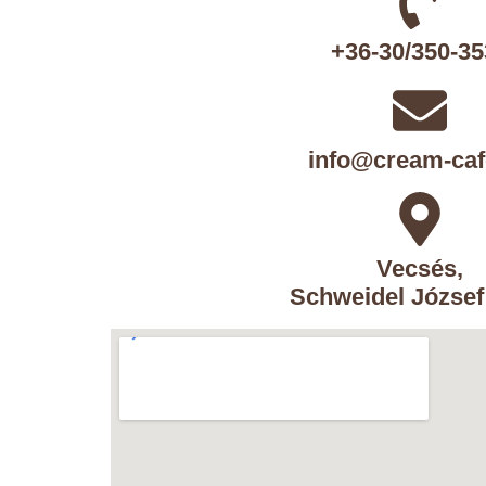
+36-30/350-35
info@cream-caf
Vecsés,
Schweidel József 