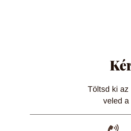
Kér
Töltsd ki az
veled a