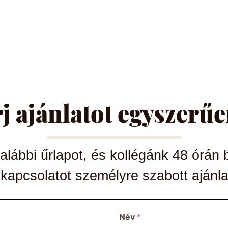
j ajánlatot egyszerűen
 alábbi űrlapot, és kollégánk 48 órán b
 kapcsolatot személyre szabott ajánla
Név
*